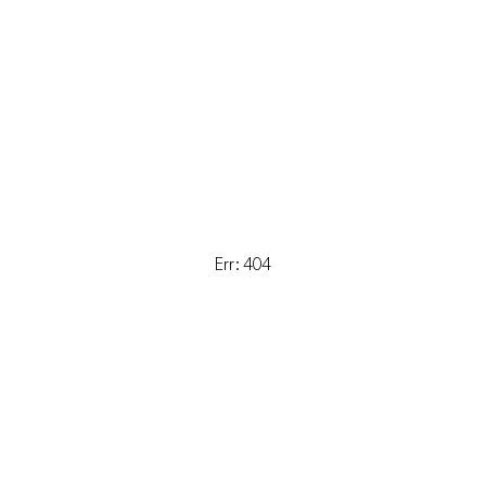
Err: 404